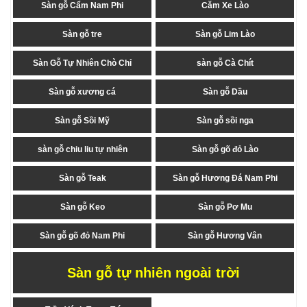
Sàn gỗ Cẩm Nam Phi
Căm Xe Lào
Sàn gỗ tre
Sàn gỗ Lim Lào
Sàn Gỗ Tự Nhiên Chò Chỉ
sàn gỗ Cà Chít
Sàn gỗ xương cá
Sàn gỗ Dầu
Sàn gỗ Sồi Mỹ
Sàn gỗ sồi nga
sàn gỗ chiu liu tự nhiên
Sàn gỗ gõ đỏ Lào
Sàn gỗ Teak
Sàn gỗ Hương Đá Nam Phi
Sàn gỗ Keo
Sàn gỗ Pơ Mu
Sàn gỗ gõ đỏ Nam Phi
Sàn gỗ Hương Vân
Sàn gỗ tự nhiên ngoài trời