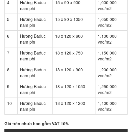
4
Hương Baduc
15 x 90 x 900
1,000,000
nam phi
vnd/m2
5
Hương Baduc
15 x 90 x 1050
1,050,000
nam phi
vnd/m2
6
Hương Baduc
18 x 120 x 600
1,100,000
nam phi
vnd/m2
7
Hương Baduc
18 x 120 x 750
1,150,000
nam phi
vnd/m2
8
Hương Baduc
18 x 120 x 900
1,200,000
nam phi
vnd/m2
9
Hương Baduc
18 x 120 x 1050
1,250,000
nam phi
vnd/m2
10
Hương Baduc
18 x 120 x 1200
1,400,000
nam phi
vnd/m2
Giá trên chưa bao gồm VAT 10%
SÀN GỖ HƯƠNG BADUC NAM PHI 15 X 90 X 450