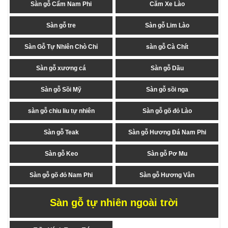
Sàn gỗ Cẩm Nam Phi
Căm Xe Lào
Sàn gỗ tre
Sàn gỗ Lim Lào
Sàn Gỗ Tự Nhiên Chò Chỉ
sàn gỗ Cà Chít
Sàn gỗ xương cá
Sàn gỗ Dầu
Sàn gỗ Sồi Mỹ
Sàn gỗ sồi nga
sàn gỗ chiu liu tự nhiên
Sàn gỗ gõ đỏ Lào
Sàn gỗ Teak
Sàn gỗ Hương Đá Nam Phi
Sàn gỗ Keo
Sàn gỗ Pơ Mu
Sàn gỗ gõ đỏ Nam Phi
Sàn gỗ Hương Vân
Sàn gỗ tự nhiên ngoài trời