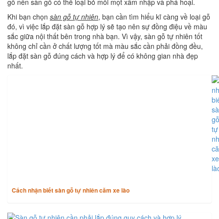
gỗ nên sàn gỗ có thể loại bỏ mối mọt xâm nhập và phá hoại.
Khi bạn chọn
sàn gỗ tự nhiên
, bạn cần tìm hiểu kĩ càng về loại gỗ
đó, vì việc lắp đặt sàn gỗ hợp lý sẽ tạo nên sự đồng điệu về màu
sắc giữa nội thất bên trong nhà bạn. Vì vậy, sàn gỗ tự nhiên tốt
không chỉ cần ở chất lượng tốt mà màu sắc cần phải đồng đều,
lắp đặt sàn gỗ đúng cách và hợp lý để có không gian nhà đẹp
nhất.
TIN CÙNG CHUYÊN MỤC
Cách nhận biết sàn gỗ tự nhiên căm xe lào