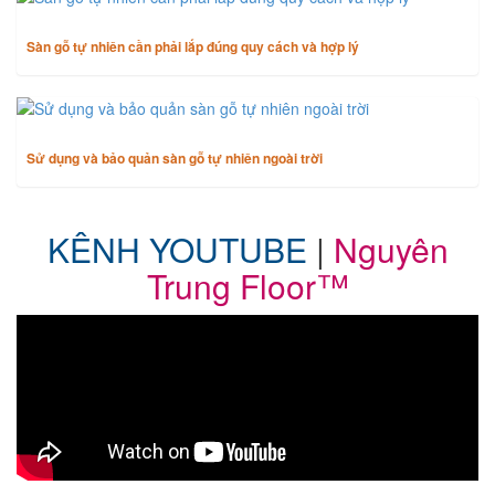
Sàn gỗ tự nhiên cần phải lắp đúng quy cách và hợp lý
Sử dụng và bảo quản sàn gỗ tự nhiên ngoài trời
KÊNH YOUTUBE
|
Nguyên
Trung Floor™