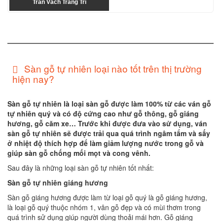
Trần Vách Trang Trí
Sàn gỗ tự nhiên loại nào tốt trên thị trường
hiện nay?
Sàn gỗ tự nhiên là loại sàn gỗ được làm 100% từ các ván gỗ
tự nhiên quý và có độ cứng cao như gỗ thông, gỗ giáng
hương, gỗ căm xe… Trước khi được đưa vào sử dụng, ván
sàn gỗ tự nhiên sẽ được trải qua quá trình ngâm tẩm và sấy
ở nhiệt độ thích hợp để làm giảm lượng nước trong gỗ và
giúp sàn gỗ chống mối mọt và cong vênh.
Sau đây là những loại sàn gỗ tự nhiên tốt nhất:
Sàn gỗ tự nhiên giáng hương
Sàn gỗ giáng hương được làm từ loại gỗ quý là gỗ giáng hương,
là loại gỗ quý thuộc nhóm 1, vân gỗ đẹp và có mùi thơm trong
quá trình sử dụng giúp người dùng thoải mái hơn. Gỗ giáng