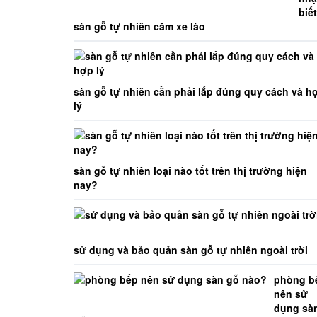
biết
sàn gỗ tự nhiên căm xe lào
sàn gỗ tự nhiên cần phải lắp đúng quy cách và h
lý
sàn gỗ tự nhiên loại nào tốt trên thị trường hiện
nay?
sử dụng và bảo quản sàn gỗ tự nhiên ngoài trời
phòng b
nên sử
dụng sà