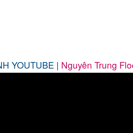
NH YOUTUBE
|
Nguyên Trung Fl