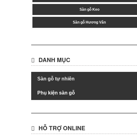
Sàn gỗ Keo
Sàn gỗ Hương Vân
DANH MỤC
Sàn gỗ tự nhiên
Phụ kiện sàn gỗ
HỖ TRỢ ONLINE