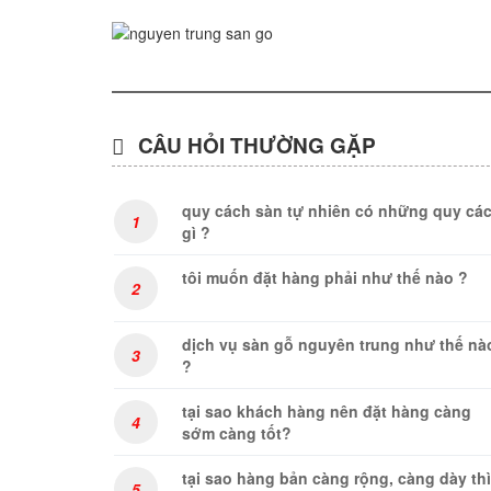
CÂU HỎI THƯỜNG GẶP
quy cách sàn tự nhiên có những quy cá
1
gì ?
tôi muốn đặt hàng phải như thế nào ?
2
dịch vụ sàn gỗ nguyên trung như thế nà
3
?
tại sao khách hàng nên đặt hàng càng
4
sớm càng tốt?
tại sao hàng bản càng rộng, càng dày thì
5