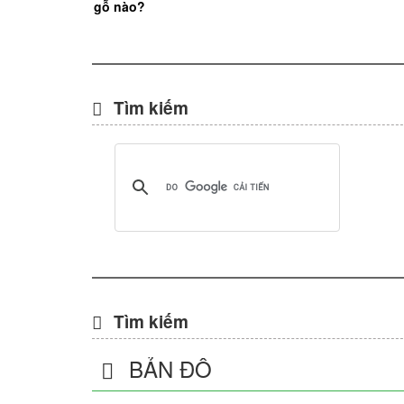
gỗ nào?
Tìm kiếm
Tìm kiếm
BẢN ĐỒ