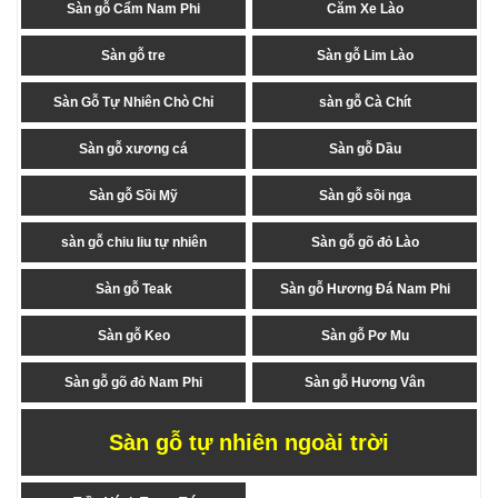
Sàn gỗ Cẩm Nam Phi
Căm Xe Lào
Sàn gỗ tre
Sàn gỗ Lim Lào
Sàn Gỗ Tự Nhiên Chò Chỉ
sàn gỗ Cà Chít
Sàn gỗ xương cá
Sàn gỗ Dầu
Sàn gỗ Sồi Mỹ
Sàn gỗ sồi nga
sàn gỗ chiu liu tự nhiên
Sàn gỗ gõ đỏ Lào
Sàn gỗ Teak
Sàn gỗ Hương Đá Nam Phi
Sàn gỗ Keo
Sàn gỗ Pơ Mu
Sàn gỗ gõ đỏ Nam Phi
Sàn gỗ Hương Vân
Sàn gỗ tự nhiên ngoài trời