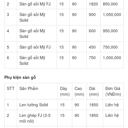
2
Sàn gỗ sồi Mỹ FJ
15
90
1820
850,000
3
Sàn gỗ sồi Mỹ
15
90
900
1,050,000
Solid
4
Sàn gỗ sồi Mỹ
15
90
600
950,000
Solid
5
Sàn gỗ sồi Mỹ FJ
15
90
450
750,000
6
Sàn gỗ sồi Mỹ
15
90
750
1,000,000
Solid
Phụ kiện sàn gỗ
STT
Sản Phẩm
Dày
Cao
Dài
Đơn Giá
(mm)
(mm)
(mm)
(VNĐ/m)
1
Len tường Solid
15
90
1850
Liên hệ
2
Len ghép FJ (3-5
15
90
1850
Liên hệ
mối nối)