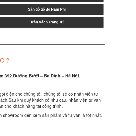
Sàn gỗ gõ đỏ Nam Phi
Trần Vách Trang Trí
O ?
 392 Đường Bưởi – Ba Đình – Hà Nội
.
gọi điện cho chúng tôi, chúng tôi sẽ có nhân viên tư
ách.Sau khi quý khách có nhu cầu, nhân viên tư vấn
n cho khách hàng tại công trình.
 showroom đển xem sản phẩm và tư vấn là tốt nhất.