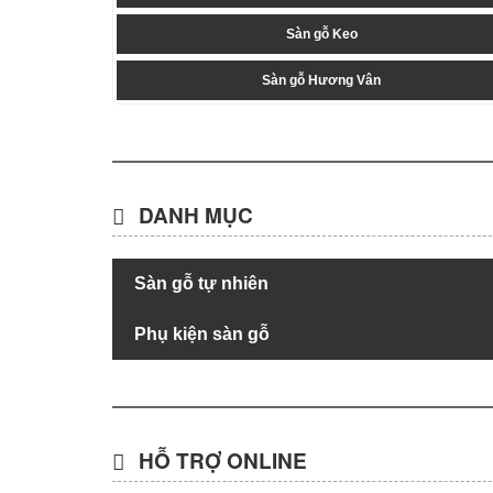
Sàn gỗ Keo
Sàn gỗ Hương Vân
DANH MỤC
Sàn gỗ tự nhiên
Phụ kiện sàn gỗ
HỖ TRỢ ONLINE