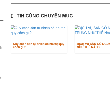
TIN CÙNG CHUYÊN MỤC
Quy cách sàn tự nhiên có những quy
DỊCH VỤ SÀN GỖ NGU
ch
cách gì ?
NHƯ THẾ NÀO ?
o