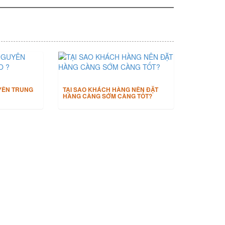
YÊN TRUNG
TẠI SAO KHÁCH HÀNG NÊN ĐẶT
HÀNG CÀNG SỚM CÀNG TỐT?