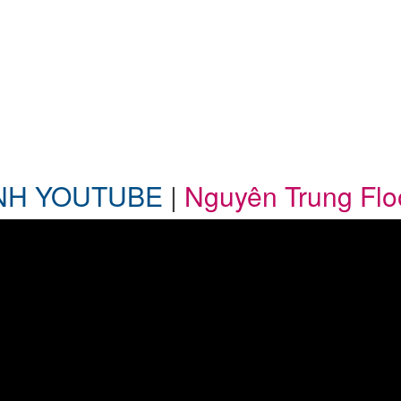
NH YOUTUBE
|
Nguyên Trung Fl