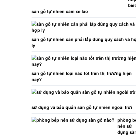
biết
sàn gỗ tự nhiên căm xe lào
sàn gỗ tự nhiên cần phải lắp đúng quy cách và h
lý
sàn gỗ tự nhiên loại nào tốt trên thị trường hiện
nay?
sử dụng và bảo quản sàn gỗ tự nhiên ngoài trời
phòng b
nên sử
dụng sà