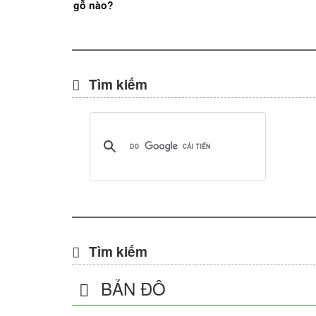
gỗ nào?
Tìm kiếm
Tìm kiếm
BẢN ĐỒ