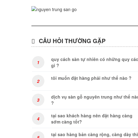
CÂU HỎI THƯỜNG GẶP
quy cách sàn tự nhiên có những quy cá
1
gì ?
tôi muốn đặt hàng phải như thế nào ?
2
dịch vụ sàn gỗ nguyên trung như thế nà
3
?
tại sao khách hàng nên đặt hàng càng
4
sớm càng tốt?
tại sao hàng bản càng rộng, càng dày thì
5