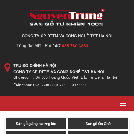
CÔNG TY CP ĐTTM VÀ CÔNG NGHỆ TST HÀ NỘI
Tổng đài Miễn Phí 24/7
035 780 3333
TRỤ SỞ CHÍNH HÀ NỘI
CÔNG TY CP ĐTTM VÀ CÔNG NGHỆ TST HÀ NỘI
Showroom : Số 503 Hoàng Quốc Việt, Bắc Từ Liêm, Hà Nội
Điện thoại: 024.6680.6681 - 035 780 3333
Toggl
navig
Sàn gỗ giáng hương lào
Sàn gỗ Óc Chó