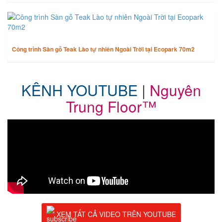
Công trình Sàn gỗ Teak Lào tự nhiên Ngoài Trời tại Ecopark 70m2
KÊNH YOUTUBE
|
Nguyên
Trung Floor™
XEM TẤT CẢ VIDEO TRÊN YOUTUBE