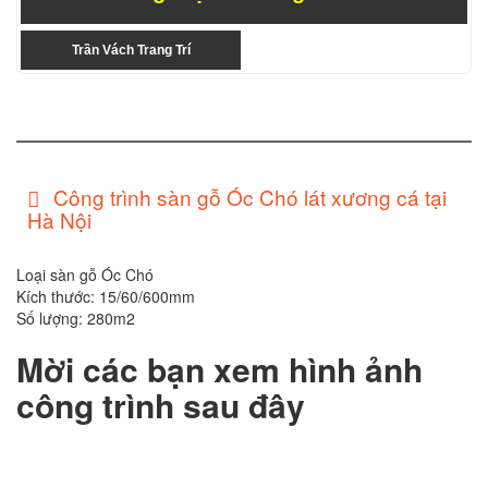
Trần Vách Trang Trí
Công trình sàn gỗ Óc Chó lát xương cá tại
Hà Nội
Loại sàn gỗ Óc Chó
Kích thước: 15/60/600mm
Số lượng: 280m2
Mời các bạn xem hình ảnh
công trình sau đây