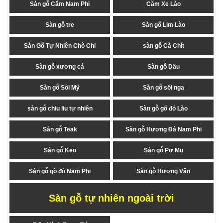
Sàn gỗ Cẩm Nam Phi
Căm Xe Lào
Sàn gỗ tre
Sàn gỗ Lim Lào
Sàn Gỗ Tự Nhiên Chò Chỉ
sàn gỗ Cà Chít
Sàn gỗ xương cá
Sàn gỗ Dầu
Sàn gỗ Sồi Mỹ
Sàn gỗ sồi nga
sàn gỗ chiu liu tự nhiên
Sàn gỗ gõ đỏ Lào
Sàn gỗ Teak
Sàn gỗ Hương Đá Nam Phi
Sàn gỗ Keo
Sàn gỗ Pơ Mu
Sàn gỗ gõ đỏ Nam Phi
Sàn gỗ Hương Vân
Sàn gỗ tự nhiên ngoài trời