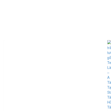
TIN CÙNG CHUYÊN MỤC