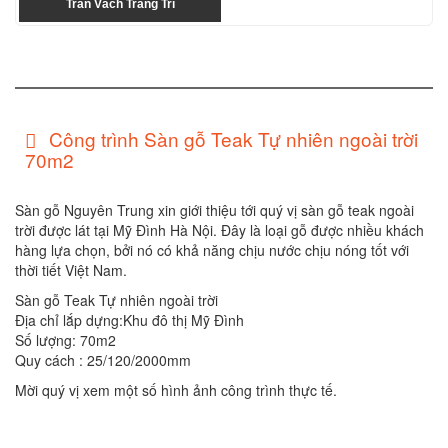
Trần Vách Trang Trí
Công trình Sàn gỗ Teak Tự nhiên ngoài trời
70m2
Sàn gỗ Nguyên Trung xin giới thiệu tới quý vị sàn gỗ teak ngoài
trời được lát tại Mỹ Đình Hà Nội. Đây là loại gỗ được nhiều khách
hàng lựa chọn, bởi nó có khả năng chịu nước chịu nóng tốt với
thời tiết Việt Nam.
Sàn gỗ Teak Tự nhiên ngoài trời
Địa chỉ lắp dựng:Khu đô thị Mỹ Đình
Số lượng: 70m2
Quy cách : 25/120/2000mm
Mời quý vị xem một số hình ảnh công trình thực tế.