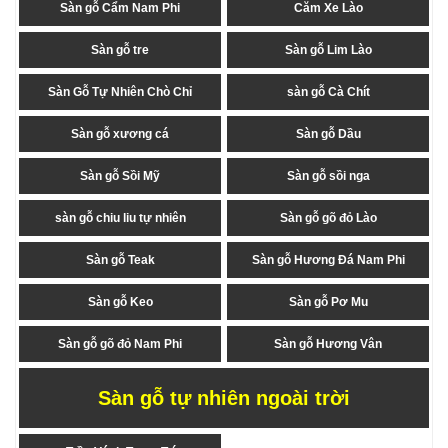
Sàn gỗ Cẩm Nam Phi
Căm Xe Lào
Sàn gỗ tre
Sàn gỗ Lim Lào
Sàn Gỗ Tự Nhiên Chò Chỉ
sàn gỗ Cà Chít
Sàn gỗ xương cá
Sàn gỗ Dầu
Sàn gỗ Sồi Mỹ
Sàn gỗ sồi nga
sàn gỗ chiu liu tự nhiên
Sàn gỗ gõ đỏ Lào
Sàn gỗ Teak
Sàn gỗ Hương Đá Nam Phi
Sàn gỗ Keo
Sàn gỗ Pơ Mu
Sàn gỗ gõ đỏ Nam Phi
Sàn gỗ Hương Vân
Sàn gỗ tự nhiên ngoài trời