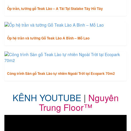
Ốp trần, tường gỗ Teak Lào – A Tài Tại Stalake Tây Hồ Tây
Ốp hệ trần và tường Gỗ Teak Lào A Bình – Mỗ Lao
Công trình Sàn gỗ Teak Lào tự nhiên Ngoài Trời tại Ecopark 70m2
KÊNH YOUTUBE
|
Nguyên
Trung Floor™