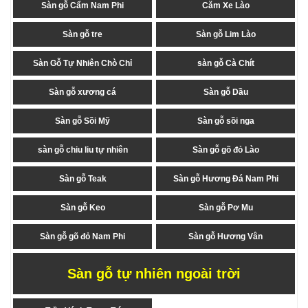
Sàn gỗ Cẩm Nam Phi
Căm Xe Lào
Sàn gỗ tre
Sàn gỗ Lim Lào
Sàn Gỗ Tự Nhiên Chò Chỉ
sàn gỗ Cà Chít
Sàn gỗ xương cá
Sàn gỗ Dầu
Sàn gỗ Sồi Mỹ
Sàn gỗ sồi nga
sàn gỗ chiu liu tự nhiên
Sàn gỗ gõ đỏ Lào
Sàn gỗ Teak
Sàn gỗ Hương Đá Nam Phi
Sàn gỗ Keo
Sàn gỗ Pơ Mu
Sàn gỗ gõ đỏ Nam Phi
Sàn gỗ Hương Vân
Sàn gỗ tự nhiên ngoài trời