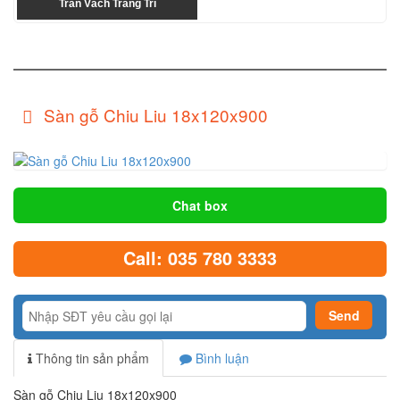
Trần Vách Trang Trí
Sàn gỗ Chiu Liu 18x120x900
Chat box
Call: 035 780 3333
Thông tin sản phẩm
Bình luận
Sàn gỗ Chiu Liu 18x120x900