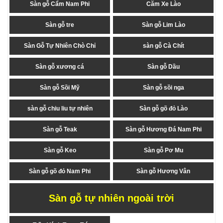
Sàn gỗ Cẩm Nam Phi
Căm Xe Lào
Sàn gỗ tre
Sàn gỗ Lim Lào
Sàn Gỗ Tự Nhiên Chò Chỉ
sàn gỗ Cà Chít
Sàn gỗ xương cá
Sàn gỗ Dầu
Sàn gỗ Sồi Mỹ
Sàn gỗ sồi nga
sàn gỗ chiu liu tự nhiên
Sàn gỗ gõ đỏ Lào
Sàn gỗ Teak
Sàn gỗ Hương Đá Nam Phi
Sàn gỗ Keo
Sàn gỗ Pơ Mu
Sàn gỗ gõ đỏ Nam Phi
Sàn gỗ Hương Vân
Sàn gỗ tự nhiên ngoài trời