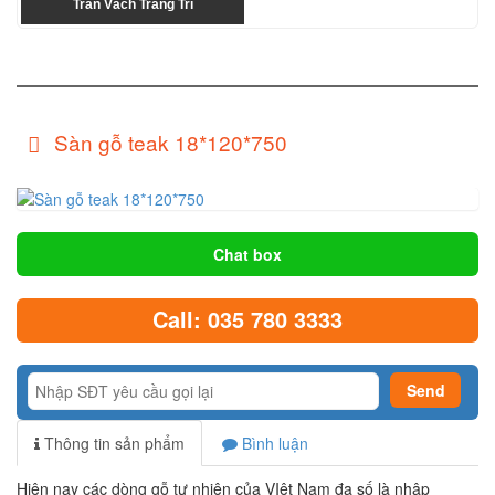
Trần Vách Trang Trí
Sàn gỗ teak 18*120*750
Chat box
Call: 035 780 3333
Thông tin sản phẩm
Bình luận
Hiện nay các dòng gỗ tự nhiên của VIệt Nam đa số là nhập