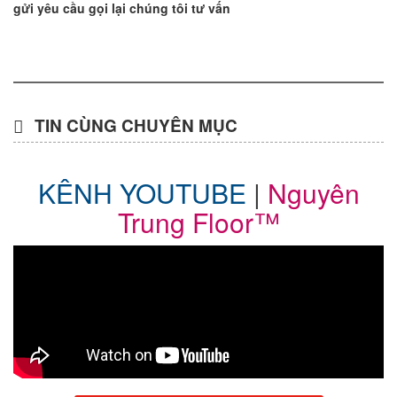
gửi yêu cầu gọi lại chúng tôi tư vấn
TIN CÙNG CHUYÊN MỤC
KÊNH YOUTUBE
|
Nguyên
Trung Floor™