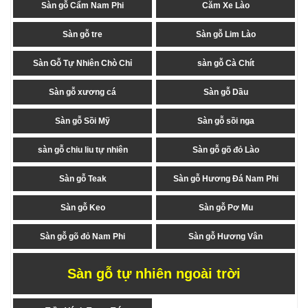
Sàn gỗ Cẩm Nam Phi
Căm Xe Lào
Sàn gỗ tre
Sàn gỗ Lim Lào
Sàn Gỗ Tự Nhiên Chò Chỉ
sàn gỗ Cà Chít
Sàn gỗ xương cá
Sàn gỗ Dầu
Sàn gỗ Sồi Mỹ
Sàn gỗ sồi nga
sàn gỗ chiu liu tự nhiên
Sàn gỗ gõ đỏ Lào
Sàn gỗ Teak
Sàn gỗ Hương Đá Nam Phi
Sàn gỗ Keo
Sàn gỗ Pơ Mu
Sàn gỗ gõ đỏ Nam Phi
Sàn gỗ Hương Vân
Sàn gỗ tự nhiên ngoài trời