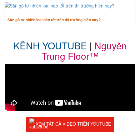
Sàn gỗ tự nhiên loại nào tốt trên thị trường hiện nay?
KÊNH YOUTUBE
|
Nguyên
Trung Floor™
XEM TẤT CẢ VIDEO TRÊN YOUTUBE