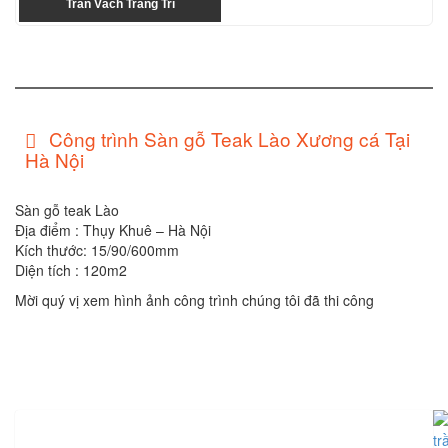
Trần Vách Trang Trí
Công trình Sàn gỗ Teak Lào Xương cá Tại
Hà Nội
Sàn gỗ teak Lào
Địa điểm : Thụy Khuê – Hà Nội
Kích thước: 15/90/600mm
Diện tích : 120m2
Mời quý vị xem hình ảnh công trình chúng tôi đã thi công