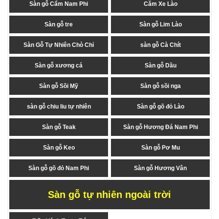
Sàn gỗ Cẩm Nam Phi
Căm Xe Lào
Sàn gỗ tre
Sàn gỗ Lim Lào
Sàn Gỗ Tự Nhiên Chò Chỉ
sàn gỗ Cà Chít
Sàn gỗ xương cá
Sàn gỗ Dầu
Sàn gỗ Sồi Mỹ
Sàn gỗ sồi nga
sàn gỗ chiu liu tự nhiên
Sàn gỗ gõ đỏ Lào
Sàn gỗ Teak
Sàn gỗ Hương Đá Nam Phi
Sàn gỗ Keo
Sàn gỗ Pơ Mu
Sàn gỗ gõ đỏ Nam Phi
Sàn gỗ Hương Vân
Sàn gỗ tự nhiên ngoài trời