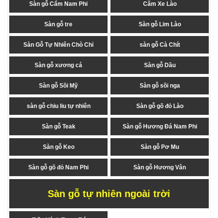
Sàn gỗ Cẩm Nam Phi
Căm Xe Lào
Sàn gỗ tre
Sàn gỗ Lim Lào
Sàn Gỗ Tự Nhiên Chò Chỉ
sàn gỗ Cà Chít
Sàn gỗ xương cá
Sàn gỗ Dầu
Sàn gỗ Sồi Mỹ
Sàn gỗ sồi nga
sàn gỗ chiu liu tự nhiên
Sàn gỗ gõ đỏ Lào
Sàn gỗ Teak
Sàn gỗ Hương Đá Nam Phi
Sàn gỗ Keo
Sàn gỗ Pơ Mu
Sàn gỗ gõ đỏ Nam Phi
Sàn gỗ Hương Vân
Sàn gỗ tự nhiên ngoài trời