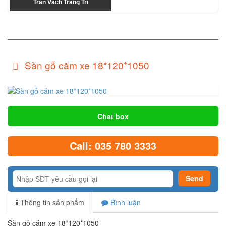
Trần Vách Trang Trí
Sàn gỗ căm xe 18*120*1050
Chat box
Call: 035 780 3333
Thông tin sản phẩm
Bình luận
Sàn gỗ căm xe 18*120*1050