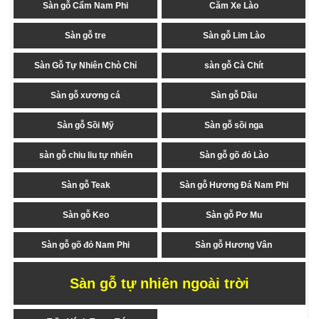
Sàn gỗ Cẩm Nam Phi
Căm Xe Lào
Sàn gỗ tre
Sàn gỗ Lim Lào
Sàn Gỗ Tự Nhiên Chò Chỉ
sàn gỗ Cà Chít
Sàn gỗ xương cá
Sàn gỗ Dầu
Sàn gỗ Sồi Mỹ
Sàn gỗ sồi nga
sàn gỗ chiu liu tự nhiên
Sàn gỗ gõ đỏ Lào
Sàn gỗ Teak
Sàn gỗ Hương Đá Nam Phi
Sàn gỗ Keo
Sàn gỗ Pơ Mu
Sàn gỗ gõ đỏ Nam Phi
Sàn gỗ Hương Vân
Sàn gỗ tự nhiên ngoài trời